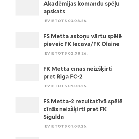
Akadēmijas komandu spēļu
apskats
IEVIETOTS 03.08.26.
FS Metta astoņu vārtu spēlē
pieveic FK Iecava/FK Olaine
IEVIETOTS 02.08.26.
FK Metta cīnās neizšķirti
pret Riga FC-2
IEVIETOTS 01.08.26.
FS Metta-2 rezultatīvā spēlē
cīnās neizšķirti pret FK
Sigulda
IEVIETOTS 01.08.26.