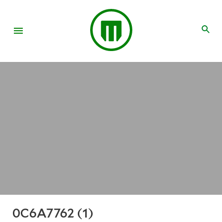
0C6A7762 (1)