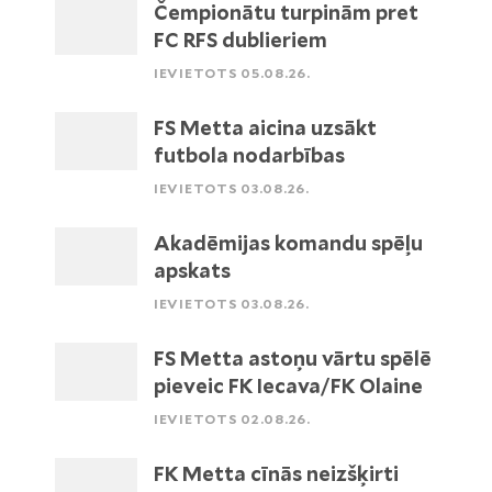
Čempionātu turpinām pret
FC RFS dublieriem
IEVIETOTS 05.08.26.
FS Metta aicina uzsākt
futbola nodarbības
IEVIETOTS 03.08.26.
Akadēmijas komandu spēļu
apskats
IEVIETOTS 03.08.26.
FS Metta astoņu vārtu spēlē
pieveic FK Iecava/FK Olaine
IEVIETOTS 02.08.26.
FK Metta cīnās neizšķirti