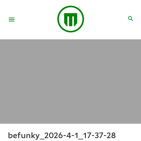
befunky_2026-4-1_17-37-28