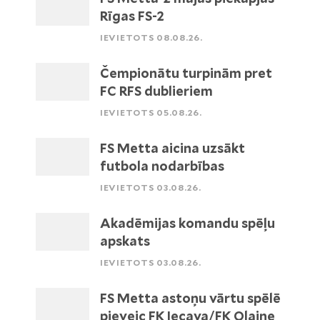
Rīgas FS-2
IEVIETOTS 08.08.26.
Čempionātu turpinām pret
FC RFS dublieriem
IEVIETOTS 05.08.26.
FS Metta aicina uzsākt
futbola nodarbības
IEVIETOTS 03.08.26.
Akadēmijas komandu spēļu
apskats
IEVIETOTS 03.08.26.
FS Metta astoņu vārtu spēlē
pieveic FK Iecava/FK Olaine