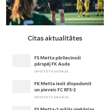
Citas aktualitātes
FS Metta pārliecinoši
pārspēj FK Auda
IEVIETOTS 09.08.26.
FK Metta iesit divpadsmit
un pieveic FC RFS-2
IEVIETOTS 08.08.26.
FS Metta-2 mājās piekāpjas