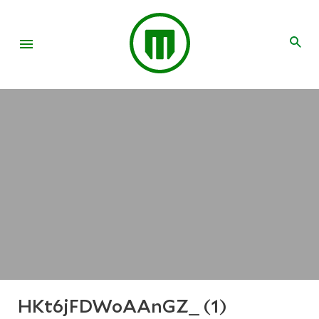
HKt6jFDWoAAnGZ_ (1)