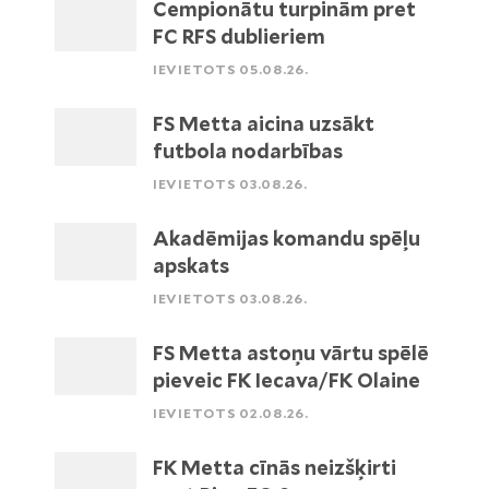
Čempionātu turpinām pret
FC RFS dublieriem
IEVIETOTS 05.08.26.
FS Metta aicina uzsākt
futbola nodarbības
IEVIETOTS 03.08.26.
Akadēmijas komandu spēļu
apskats
IEVIETOTS 03.08.26.
FS Metta astoņu vārtu spēlē
pieveic FK Iecava/FK Olaine
IEVIETOTS 02.08.26.
FK Metta cīnās neizšķirti