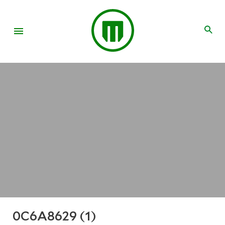
0C6A8629 (1)