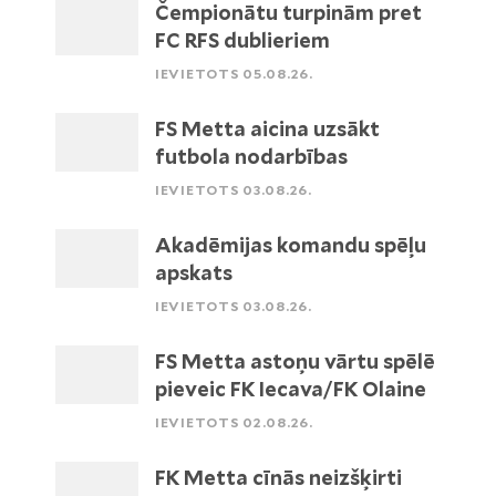
Čempionātu turpinām pret
FC RFS dublieriem
IEVIETOTS 05.08.26.
FS Metta aicina uzsākt
futbola nodarbības
IEVIETOTS 03.08.26.
Akadēmijas komandu spēļu
apskats
IEVIETOTS 03.08.26.
FS Metta astoņu vārtu spēlē
pieveic FK Iecava/FK Olaine
IEVIETOTS 02.08.26.
FK Metta cīnās neizšķirti