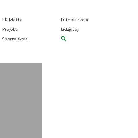
FK Metta
Futbola skola
Projekti
Līdzjutēji
Sporta skola