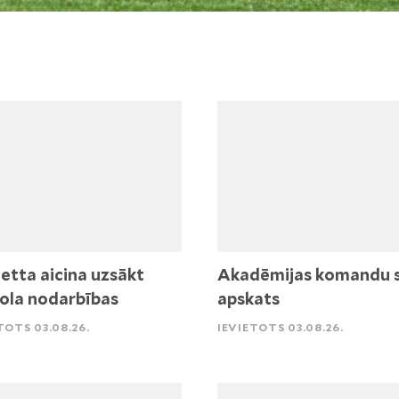
etta aicina uzsākt
Akadēmijas komandu 
ola nodarbības
apskats
TOTS 03.08.26.
IEVIETOTS 03.08.26.