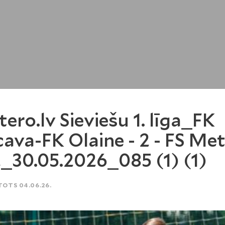
tero.lv Sieviešu 1. līga_FK
cava-FK Olaine - 2 - FS Me
2_30.05.2026_085 (1) (1)
TOTS 04.06.26.