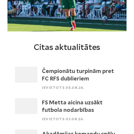
Citas aktualitātes
Čempionātu turpinām pret
FC RFS dublieriem
IEVIETOTS 05.08.26.
FS Metta aicina uzsākt
futbola nodarbības
IEVIETOTS 03.08.26.
Akadēmijas komandu spēļu