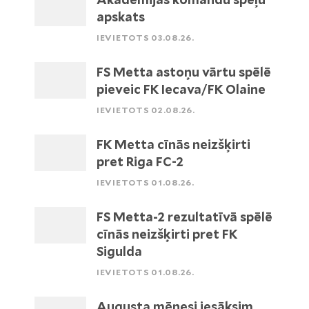
apskats
IEVIETOTS 03.08.26.
FS Metta astoņu vārtu spēlē
pieveic FK Iecava/FK Olaine
IEVIETOTS 02.08.26.
FK Metta cīnās neizšķirti
pret Riga FC-2
IEVIETOTS 01.08.26.
FS Metta-2 rezultatīvā spēlē
cīnās neizšķirti pret FK
Sigulda
IEVIETOTS 01.08.26.
Augusta mēnesi iesāksim