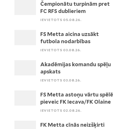
Čempionātu turpinām pret
FC RFS dublieriem
IEVIETOTS 05.08.26.
FS Metta aicina uzsākt
futbola nodarbības
IEVIETOTS 03.08.26.
Akadēmijas komandu spēļu
apskats
IEVIETOTS 03.08.26.
FS Metta astoņu vārtu spēlē
pieveic FK Iecava/FK Olaine
IEVIETOTS 02.08.26.
FK Metta cīnās neizšķirti