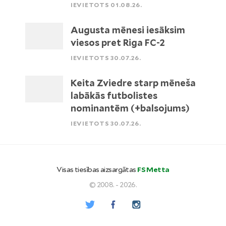
IEVIETOTS 01.08.26.
Augusta mēnesi iesāksim
viesos pret Riga FC-2
IEVIETOTS 30.07.26.
Keita Zviedre starp mēneša
labākās futbolistes
nominantēm (+balsojums)
IEVIETOTS 30.07.26.
Visas tiesības aizsargātas
FS Metta
© 2008. - 2026.