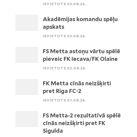
IEVIETOTS 03.08.26.
Akadēmijas komandu spēļu
apskats
IEVIETOTS 03.08.26.
FS Metta astoņu vārtu spēlē
pieveic FK Iecava/FK Olaine
IEVIETOTS 02.08.26.
FK Metta cīnās neizšķirti
pret Riga FC-2
IEVIETOTS 01.08.26.
FS Metta-2 rezultatīvā spēlē
cīnās neizšķirti pret FK
Sigulda