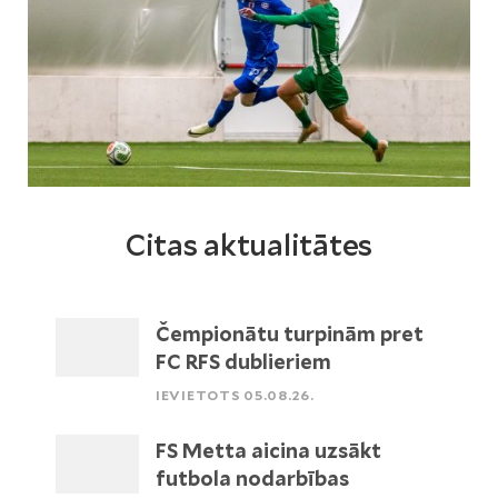
Citas aktualitātes
Čempionātu turpinām pret
FC RFS dublieriem
IEVIETOTS 05.08.26.
FS Metta aicina uzsākt
futbola nodarbības