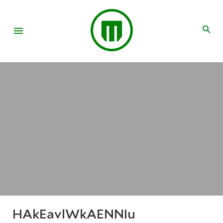
HAkEavlWkAENNIu