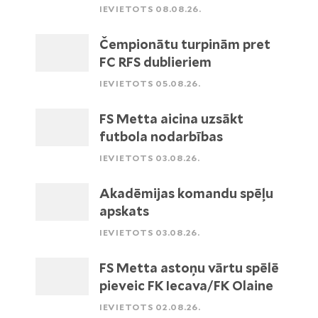
IEVIETOTS 08.08.26.
Čempionātu turpinām pret
FC RFS dublieriem
IEVIETOTS 05.08.26.
FS Metta aicina uzsākt
futbola nodarbības
IEVIETOTS 03.08.26.
Akadēmijas komandu spēļu
apskats
IEVIETOTS 03.08.26.
FS Metta astoņu vārtu spēlē
pieveic FK Iecava/FK Olaine
IEVIETOTS 02.08.26.