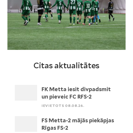
Citas aktualitātes
FK Metta iesit divpadsmit
un pieveic FC RFS-2
IEVIETOTS 08.08.26.
FS Metta-2 mājās piekāpjas
Rīgas FS-2