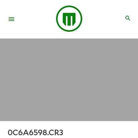
0C6A6598.CR3