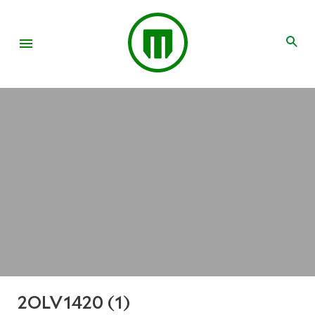
2OLV1420 (1)