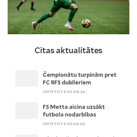
Citas aktualitātes
Čempionātu turpinām pret
FC RFS dublieriem
IEVIETOTS 05.08.26.
FS Metta aicina uzsākt
futbola nodarbības
IEVIETOTS 03.08.26.