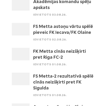
Akadēmijas komandu spēļu
apskats
IEVIETOTS 03.08.26.
FS Metta astoņu vārtu spēlē
pieveic FK Iecava/FK Olaine
IEVIETOTS 02.08.26.
FK Metta cīnās neizšķirti
pret Riga FC-2
IEVIETOTS 01.08.26.
FS Metta-2 rezultatīvā spēlē
cīnās neizšķirti pret FK
Sigulda
IEVIETOTS 01.08.26.