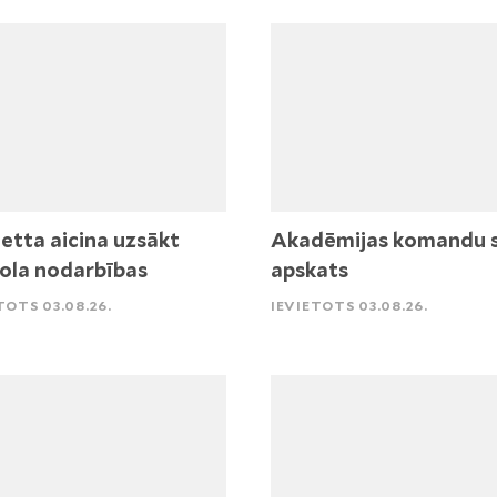
etta aicina uzsākt
Akadēmijas komandu 
ola nodarbības
apskats
TOTS 03.08.26.
IEVIETOTS 03.08.26.