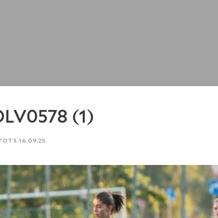
LV0578 (1)
TOTS 16.09.25.