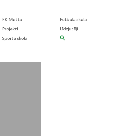
FK Metta
Futbola skola
Projekti
Līdzjutēji
Sporta skola