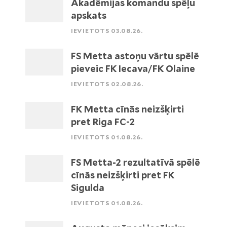
Akadēmijas komandu spēļu
apskats
IEVIETOTS 03.08.26.
FS Metta astoņu vārtu spēlē
pieveic FK Iecava/FK Olaine
IEVIETOTS 02.08.26.
FK Metta cīnās neizšķirti
pret Riga FC-2
IEVIETOTS 01.08.26.
FS Metta-2 rezultatīvā spēlē
cīnās neizšķirti pret FK
Sigulda
IEVIETOTS 01.08.26.