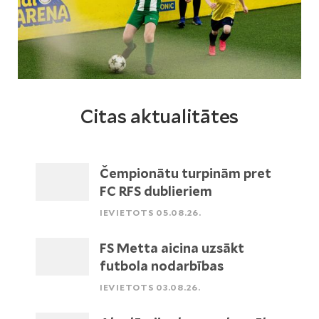
Citas aktualitātes
Čempionātu turpinām pret
FC RFS dublieriem
IEVIETOTS 05.08.26.
FS Metta aicina uzsākt
futbola nodarbības
IEVIETOTS 03.08.26.