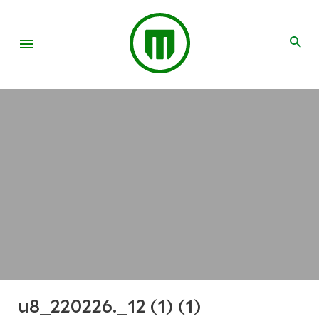
u8_220226._12 (1) (1)