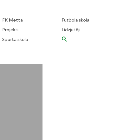
FK Metta
Futbola skola
Projekti
Līdzjutēji
Sporta skola