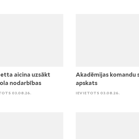
etta aicina uzsākt
Akadēmijas komandu 
ola nodarbības
apskats
TOTS 03.08.26.
IEVIETOTS 03.08.26.