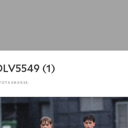
LV5549 (1)
TOTS 08.09.25.